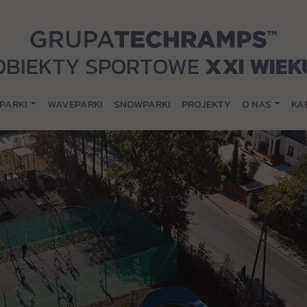
OBIEKTY SPORTOWE
XXI WIEK
PARKI
WAVEPARKI
SNOWPARKI
PROJEKTY
O NAS
KA