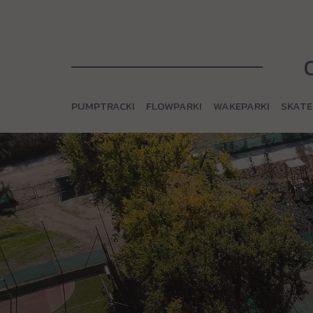
PUMPTRACKI
FLOWPARKI
WAKEPARKI
SKATE