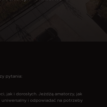
zy pytania:
, jak i dorosłych. Jeżdżą amatorzy, jak
być uniwersalny i odpowiadać na potrzeby