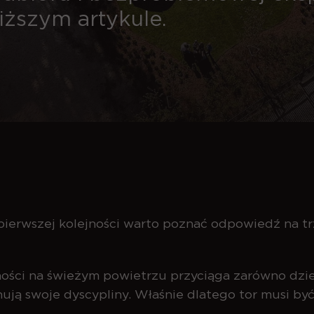
iższym artykule.
erwszej kolejności warto poznać odpowiedź na tr
ści na świeżym powietrzu przyciąga zarówno dzieci
renują swoje dyscypliny. Właśnie dlatego tor musi 