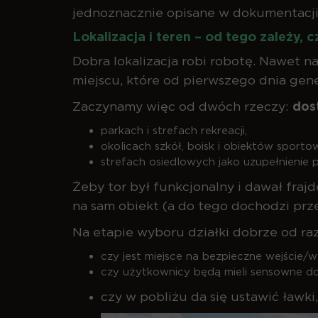
jednoznacznie opisane w dokumentacji
Lokalizacja i teren – od tego zależy, 
Dobra lokalizacja robi robotę. Nawet na
miejscu, które od pierwszego dnia gene
Zaczynamy więc od dwóch rzeczy:
dos
parkach i strefach rekreacji,
okolicach szkół, boisk i obiektów sporto
strefach osiedlowych jako uzupełnienie
Żeby tor był funkcjonalny i dawał fr
na sam obiekt (a do tego dochodzi prze
Na etapie wyboru działki dobrze od ra
czy jest miejsce na bezpieczne wejście/wy
czy użytkownicy będą mieli sensowne do
czy w pobliżu da się ustawić ławki,