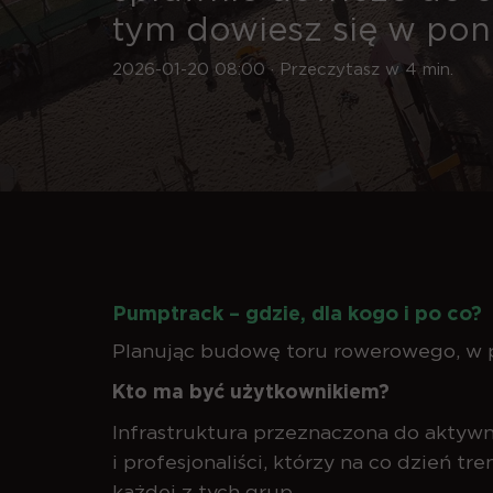
tym dowiesz się w pon
2026-01-20 08:00 · Przeczytasz w 4 min.
Pumptrack – gdzie, dla kogo i po co?
Planując budowę toru rowerowego, w pi
Kto ma być użytkownikiem?
Infrastruktura przeznaczona do aktywno
i profesjonaliści, którzy na co dzień t
każdej z tych grup.