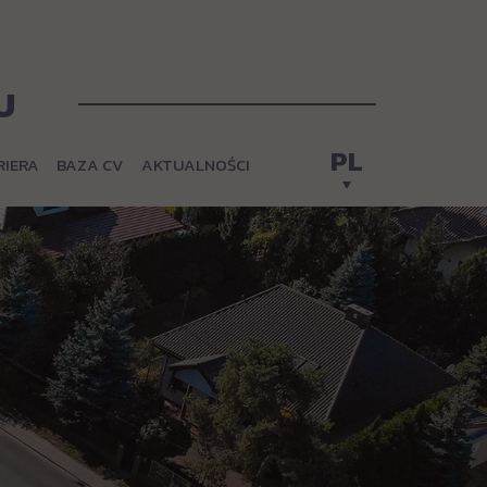
U
PL
RIERA
BAZA CV
AKTUALNOŚCI