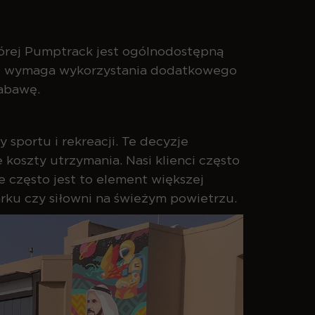
tórej Pumptrack jest ogólnodostępną
 nie wymaga wykorzystania dodatkowego
zabawę.
 sportu i rekreacji. Te decyzje
koszty utrzymania. Nasi klienci często
e często jest to element większej
rku czy siłowni na świeżym powietrzu.