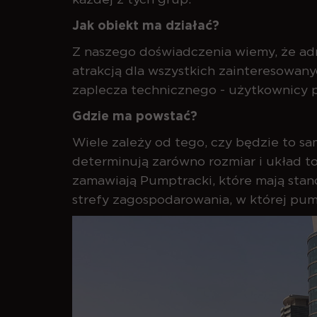
Jak obiekt ma działać?
Z naszego doświadczenia wiemy, że adm
atrakcją dla wszystkich zainteresowan
zaplecza technicznego - użytkownicy
Gdzie ma powstać?
Wiele zależy od tego, czy będzie to sam
determinują zarówno rozmiar i układ to
zamawiają Pumptracki, które mają stano
strefy zagospodarowania, w której pum