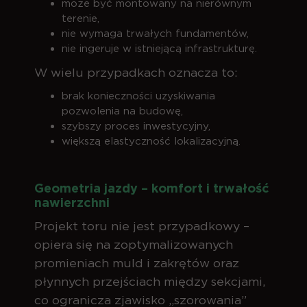
może być montowany na nierównym
terenie,
nie wymaga trwałych fundamentów,
nie ingeruje w istniejącą infrastrukturę.
W wielu przypadkach oznacza to:
brak konieczności uzyskiwania
pozwolenia na budowę,
szybszy proces inwestycyjny,
większą elastyczność lokalizacyjną.
Geometria jazdy – komfort i trwałość
nawierzchni
Projekt toru nie jest przypadkowy –
opiera się na zoptymalizowanych
promieniach muld i zakrętów oraz
płynnych przejściach między sekcjami,
co ogranicza zjawisko „szorowania”