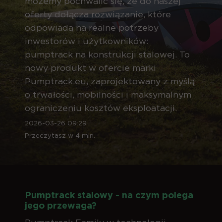
możemy pochwalić się, że do naszej
oferty dołącza rozwiązanie, które
odpowiada na realne potrzeby
inwestorów i użytkowników:
pumptrack na konstrukcji stalowej. To
nowy produkt w ofercie marki
Pumptrack.eu, zaprojektowany z myślą
o trwałości, mobilności i maksymalnym
ograniczeniu kosztów eksploatacji.
2026-03-26 09:29
Przeczytasz w 4 min.
Pumptrack stalowy - na czym polega
jego przewaga?