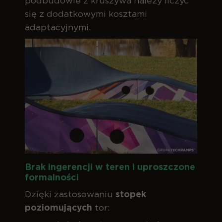
podbudowie z kruszywa należy liczyć
się z dodatkowymi kosztami
adaptacyjnymi.
Brak ingerencji w teren i uproszczone
formalności
Dzięki zastosowaniu
stopek
poziomujących
tor: