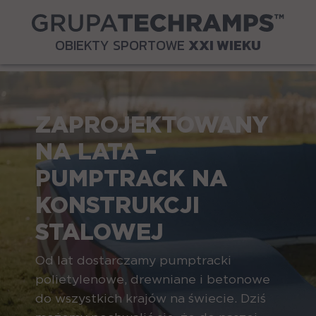
OBIEKTY SPORTOWE
XXI WIEKU
ZAPROJEKTOWANY
NA LATA –
PUMPTRACK NA
KONSTRUKCJI
STALOWEJ
Od lat dostarczamy pumptracki
polietylenowe, drewniane i betonowe
do wszystkich krajów na świecie. Dziś