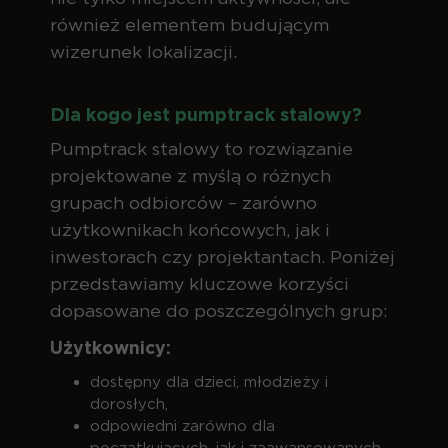
również elementem budującym
wizerunek lokalizacji.
Dla kogo jest pumptrack stalowy?
Pumptrack stalowy to rozwiązanie
projektowane z myślą o różnych
grupach odbiorców – zarówno
użytkownikach końcowych, jak i
inwestorach czy projektantach. Poniżej
przedstawiamy kluczowe korzyści
dopasowane do poszczególnych grup:
Użytkownicy:
dostępny dla dzieci, młodzieży i
dorosłych,
odpowiedni zarówno dla
początkujących, jak i zaawansowanych,