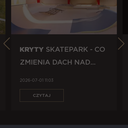
KRYTY
SKATEPARK - CO
ZMIENIA DACH NAD
GŁOWĄ?
2026-07-01 11:03