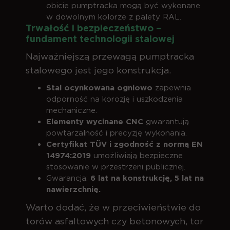
obicie pumptracka mogą być wykonane
w dowolnym kolorze z palety RAL.
Trwałość i bezpieczeństwo –
fundament technologii stalowej
Najważniejszą przewagą pumptracka
stalowego jest jego konstrukcja.
Stal ocynkowana ogniowo
zapewnia
odporność na korozję i uszkodzenia
mechaniczne.
Elementy wycinane CNC
gwarantują
powtarzalność i precyzję wykonania.
Certyfikat TÜV i zgodność z normą EN
14974:2019
umożliwiają bezpieczne
stosowanie w przestrzeni publicznej.
Gwarancja:
6 lat na konstrukcję, 5 lat na
nawierzchnię.
Warto dodać, że w przeciwieństwie do
torów asfaltowych czy betonowych, tor