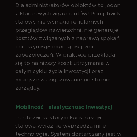
Dla administratorów obiektów to jeden
z kluczowych argumentów! Pumptrack
stalowy nie wymaga regularnych
przeglądów nawierzchni, nie generuje
kosztów związanych z naprawą spękań
i nie wymaga impregnacji ani
zabezpieczeń. W praktyce przekłada
się to na niższy koszt utrzymania w
całym cyklu życia inwestycji oraz
mniejsze zaangażowanie po stronie
zarządcy.
Mobilność i elastyczność inwestycji
To obszar, w którym konstrukcja
stalowa wyraźnie wyprzedza inne
technologie. System dostarczany jest w