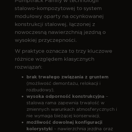
Pumptrack Family w technologii
stalowo-kompozytowej to system
modułowy oparty na ocynkowanej
konstrukcji stalowej, łączonej z
nowoczesną nawierzchnią jezdną o
wysokiej przyczepności.
W praktyce oznacza to trzy kluczowe
różnice względem klasycznych
rozwiązań:
brak trwałego związania z gruntem
(możliwość demontażu, relokacji i
rozbudowy),
wysoka odporność konstrukcyjna
–
stalowa rama zapewnia trwałość w
zmiennych warunkach atmosferycznych i
nie wymaga bieżącej konserwacji,
możliwość dowolnej konfiguracji
kolorystyki
– nawierzchnia jezdna oraz