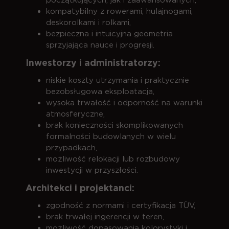
kompatybilny z rowerami, hulajnogami,
deskorolkami i rolkami,
bezpieczna i intuicyjna geometria
sprzyjająca nauce i progresji.
Inwestorzy i administratorzy:
niskie koszty utrzymania i praktycznie
bezobsługowa eksploatacja,
wysoka trwałość i odporność na warunki
atmosferyczne,
brak konieczności skomplikowanych
formalności budowlanych w wielu
przypadkach,
możliwość relokacji lub rozbudowy
inwestycji w przyszłości.
Architekci i projektanci:
zgodność z normami i certyfikacja TÜV,
brak trwałej ingerencji w teren,
możliwość dopasowania kolorystyki i