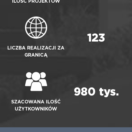
ILOŚĆ PROJEKTÓW
123
LICZBA REALIZACJI ZA
GRANICĄ
980
tys.
SZACOWANA ILOŚĆ
UŻYTKOWNIKÓW