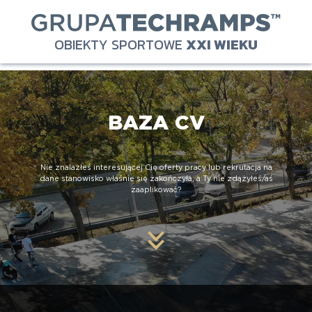
OBIEKTY SPORTOWE
XXI WIEKU
BAZA CV
Nie znalazłeś interesującej Cię oferty pracy lub rekrutacja na
dane stanowisko właśnie się zakończyła, a Ty nie zdążyłeś/aś
zaaplikować?