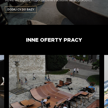
95/46/WE (ogólne rozporządzenie o ochronie danych) (RODO).
INNE OFERTY PRACY